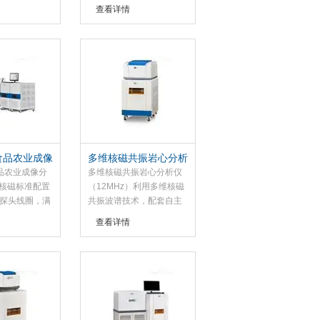
全直径岩心的
信息，分子与分子之间的
查看详情
岩心非均质性
作用信息。在多孔介质
中，液体的弛豫状态主要
有三种，体弛豫，表面弛
豫和扩散弛豫。通过对液
体的弛豫时间和信号的测
量，...
食品农业成像
多维核磁共振岩心分析
低场核磁
仪
品农业成像分
多维核磁共振岩心分析仪
场核磁标准配置
（12MHz）利用多维核磁
径探头线圈，满
共振波谱技术，配套自主
品的核磁共振
研发的核磁共振分析应用
查看详情
配125mm、
软件及核磁共振岩心分析
5mm口径探头线
测量软件，软件拥有功能
种尺寸样品的
全面的脉冲序列库，包括
测。
FID、CPMG、SEG-
CPMG、SES...