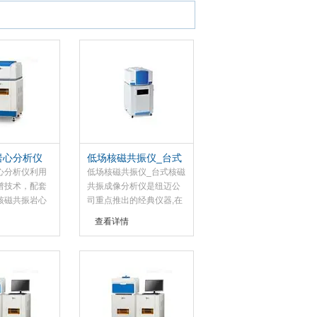
岩心分析仪
低场核磁共振仪_台式
核磁共振成像分析仪
心分析仪利用
低场核磁共振仪_台式核磁
谱技术，配套
共振成像分析仪是纽迈公
核磁共振岩心
司重点推出的经典仪器,在
件，软件拥有
食品、农业、及生命科学
查看详情
MG等硬脉冲序
等行业的科研应用领域均
单，设计友
有广泛的用途。NMI20-
动计算孔隙
015V-I 集分析和成像功能
、流体饱和
于一体，采用一体式的外
布等重要参
形设计。...