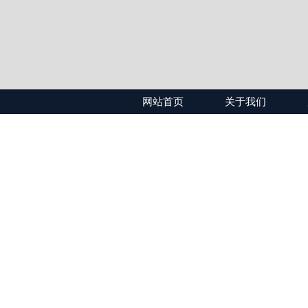
网站首页
关于我们