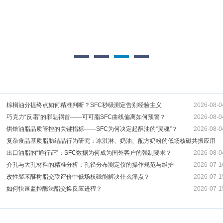
司
技术文章
棕榈油分提终点如何精准判断？SFC秒级测定告别经验主义
2026-08-0
巧克力“反霜”的罪魁祸首——可可脂SFC曲线偏离如何预警？
2026-08-0
烘焙油脂品质管控的关键指标——SFC为何决定起酥油的“灵魂”？
2026-08-0
复杂食品基质脂肪结晶行为研究：冰淇淋、奶油、配方奶粉的低场核磁共振应用
出口油脂的“通行证”：SFC数据为何成为国外客户的强制要求？
2026-08-0
2026-08-0
介孔与大孔材料的精准分析：孔径分布测定仪的操作规范与维护
2026-07-1
改性聚苯醚树脂交联评价中低场核磁能解决什么痛点？
2026-07-1
如何快速监控酶法酯交换反应进程？
2026-07-1