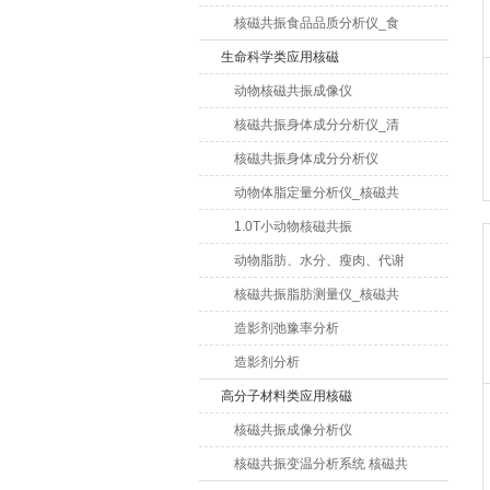
核磁共振食品品质分析仪_食
品含水量_食品干燥水分迁移
生命科学类应用核磁
研究
动物核磁共振成像仪
核磁共振身体成分分析仪_清
醒动物体脂含量测试仪
核磁共振身体成分分析仪
动物体脂定量分析仪_核磁共
振脂肪含量仪
1.0T小动物核磁共振
动物脂肪、水分、瘦肉、代谢
检测仪
核磁共振脂肪测量仪_核磁共
振动物脂肪测试仪
造影剂弛豫率分析
造影剂分析
高分子材料类应用核磁
核磁共振成像分析仪
核磁共振变温分析系统 核磁共