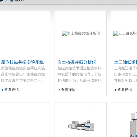
司
原位核磁共振实验系统
岩土核磁共振分析仪
土三轴低场
高温高压模块
析仪
原位核磁共振实验系统高温
核磁共振技术通过检测材料
上海纽迈电子
高压模块是近年来核磁共振
中氢质子的共振信号，分析
自主研发的土
技术发展的重要方向之一，
其弛豫行为，从而获取材料
共振分析仪，
尤其是在岩土分析、材料科
内部水分分布、孔隙结构及
共振技术与三
查看详情
查看详情
查看详情
学等研究中具有广泛应用。
流体运动等信息。
统，为岩土材
以上海纽迈电子科技有限公
MacroMR12系列的岩土核
合研究提供了
司推出的MacroMR12-
磁共振分析仪利用这一原
案。这款设备
150H-I大口径核磁共振成像
理，能够对土壤、岩石等复
统测试方法的
分析仪为例，其高温高压模
杂多孔介质进行非侵入性、
无损、实时、
块的引入，为复杂条件下的
高精度的微观检测。
测能力，成为
原位研究提供了*支持。
室的核心装备