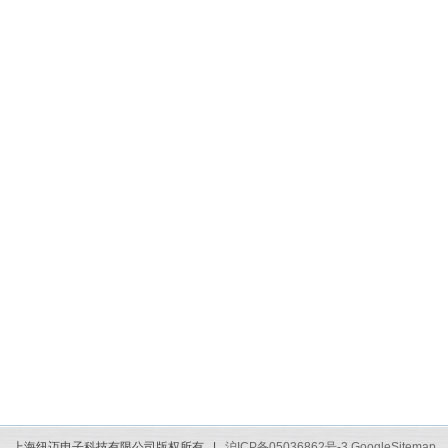
上海纽迈电子科技有限公司版权所有 |
沪ICP备05036862号-3
GoogleSitemap