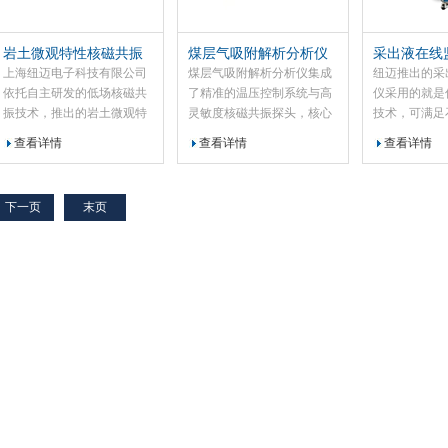
岩土微观特性核磁共振
煤层气吸附解析分析仪
采出液在线
分析仪
上海纽迈电子科技有限公司
煤层气吸附解析分析仪集成
纽迈推出的采
依托自主研发的低场核磁共
了精准的温压控制系统与高
仪采用的就是
振技术，推出的岩土微观特
灵敏度核磁共振探头，核心
技术，可满足
性核磁共振分析仪，正以创
优势在于其非侵入、无损分
的孔隙度、渗
查看详情
查看详情
查看详情
新科技为岩土研究提供突破
析能力——完整保留煤样原
度、可动流体
性解决方案。在岩土研究
始结构，实现单一样品的多
流体饱和度等
中，岩土体往往处于复杂的
次重复测试。其精准定量特
试，测量结果
下一页
末页
多场环境中 —— 应力场（如
性，不仅能区分吸附气与游
准度高、重复
地壳运动、工程荷载）、渗
离气，更能定量解析不同孔
能稳定，性价
流场（如地下水流动）、温
隙（微孔、中孔、大孔）中
度场（如地热开发、冻融循
的气体分布。实时动态监测
环）的变化，都会导致微观
功能完整记录吸附解析全过
结构的动态演化。
程，揭示动力学规律。同
时，仪器具备广泛适用性，
可适应不同煤阶、水分含量
及复