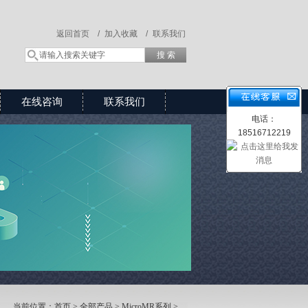
返回首页 /
加入收藏 /
联系我们
在线咨询
联系我们
电话：
18516712219
当前位置：
首页
>
全部产品
>
MicroMR系列
>