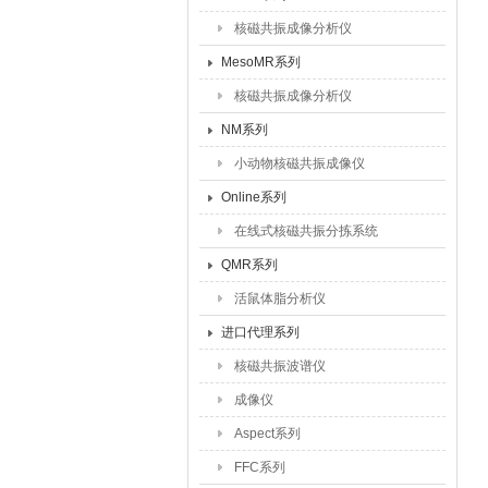
核磁共振成像分析仪
MesoMR系列
核磁共振成像分析仪
NM系列
小动物核磁共振成像仪
Online系列
在线式核磁共振分拣系统
QMR系列
活鼠体脂分析仪
进口代理系列
核磁共振波谱仪
成像仪
Aspect系列
FFC系列