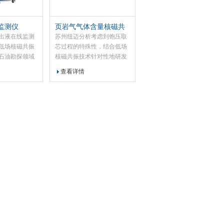
与成像功能，通过自主研发
的全数字化谱仪和脉冲序列
监测仪
页岩气气体含量核磁共
库，可同步获取孔隙度、渗
振检测仪
出液在线监测
苏州纽迈分析考虑到饱压取
透率、流体饱和度等关键参
低场核磁共振
芯过程的特殊性，结合低场
石油勘探领域
核磁共振技术针对性地研发
透率、饱和
了页岩含气量现场测试设备
查看详情
饱和度、束缚
——页岩气气体含量核磁共
相关分析测
振检测仪，并建立了完整的
客观真实、精
测试流程和方法，实现了页
性好，仪器性
岩含气量的带压测试。这种
比高。
带压测试技术的应用，为页
岩气勘探开发和流体高精度
测量提供了新型技术手段。