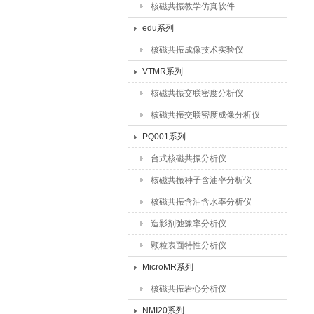
核磁共振教学仿真软件
edu系列
核磁共振成像技术实验仪
VTMR系列
核磁共振交联密度分析仪
核磁共振交联密度成像分析仪
PQ001系列
台式核磁共振分析仪
核磁共振种子含油率分析仪
核磁共振含油含水率分析仪
造影剂弛豫率分析仪
颗粒表面特性分析仪
MicroMR系列
核磁共振岩心分析仪
NMI20系列