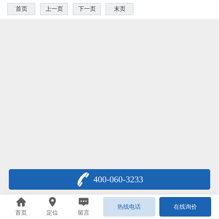
首页
上一页
下一页
末页
400-060-3233
热线电话
在线询价
首页
定位
留言