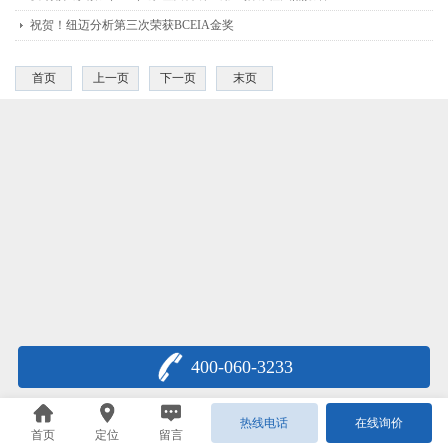
祝贺！纽迈分析第三次荣获BCEIA金奖
首页
上一页
下一页
末页
400-060-3233
热线电话
在线询价
首页
定位
留言