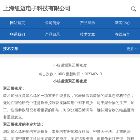
上海纽迈电子科技有限公司
网站首页
公司简介
产品展示
新闻中心
联系我们
产品目录
技术文章
在线留言
技术文章
更多>>
小核磁测聚乙烯密度
点击次数：1603 更新时间：2023-02-13
小核磁测聚乙烯密度
聚乙烯密度：
聚乙烯密度是聚乙烯的一项重要性能参数，它表征着高聚物的聚集态结构特点，
无论在理论研究中还是质量控制及实际应用中都不可少，对于聚合物的生产、加
工、性能参数研究有着重要的影响，对划分聚乙烯牌号，确认聚合物的结品度有
着重要意义。
聚乙烯密度的测定方法：
测定聚乙烯密度的方法很多，常用的有密度梯度柱法、密度天平法、比重瓶法
等。采用密度梯度柱法测定聚乙烯密度，测定结果准确，但操作必须严谨，制样