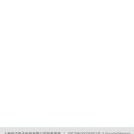
上海纽迈电子科技有限公司版权所有 |
沪ICP备05036862号-3
GoogleSitemap