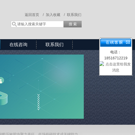
返回首页 /
加入收藏 /
联系我们
在线咨询
联系我们
电话：
18516712219
酸酯压敏胶内聚力表征，低场核磁技术成关键助力