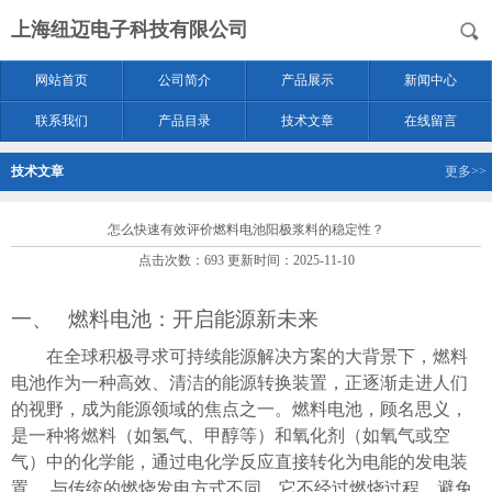
上海纽迈电子科技有限公司
网站首页
公司简介
产品展示
新闻中心
联系我们
产品目录
技术文章
在线留言
技术文章
更多>>
怎么快速有效评价燃料电池阳极浆料的稳定性？
点击次数：693 更新时间：2025-11-10
燃料电池：开启能源新未来
一、
在全球积极寻求可持续能源解决方案的大背景下，燃料
电池作为一种高效、清洁的能源转换装置，正逐渐走进人们
的视野，成为能源领域的焦点之一。燃料电池，顾名思义，
是一种将燃料（如氢气、甲醇等）和氧化剂（如氧气或空
气）中的化学能，通过电化学反应直接转化为电能的发电装
置 。与传统的燃烧发电方式不同，它不经过燃烧过程，避免