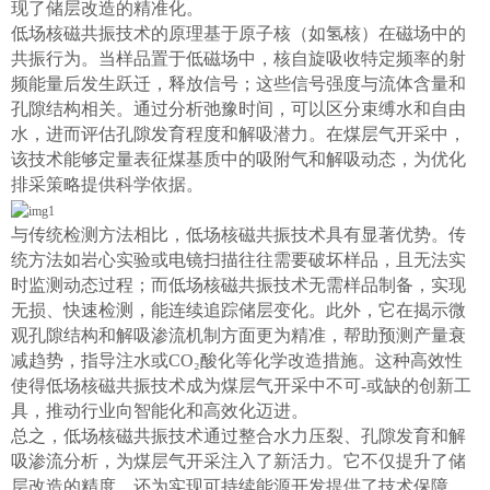
现了储层改造的精准化。
低场核磁共振技术的原理基于原子核（如氢核）在磁场中的
共振行为。当样品置于低磁场中，核自旋吸收特定频率的射
频能量后发生跃迁，释放信号；这些信号强度与流体含量和
孔隙结构相关。通过分析弛豫时间，可以区分束缚水和自由
水，进而评估孔隙发育程度和解吸潜力。在煤层气开采中，
该技术能够定量表征煤基质中的吸附气和解吸动态，为优化
排采策略提供科学依据。
与传统检测方法相比，低场核磁共振技术具有显著优势。传
统方法如岩心实验或电镜扫描往往需要破坏样品，且无法实
时监测动态过程；而低场核磁共振技术无需样品制备，实现
无损、快速检测，能连续追踪储层变化。此外，它在揭示微
观孔隙结构和解吸渗流机制方面更为精准，帮助预测产量衰
减趋势，指导注水或CO₂酸化等化学改造措施。这种高效性
使得低场核磁共振技术成为煤层气开采中不可-或缺的创新工
具，推动行业向智能化和高效化迈进。
总之，低场核磁共振技术通过整合水力压裂、孔隙发育和解
吸渗流分析，为煤层气开采注入了新活力。它不仅提升了储
层改造的精度，还为实现可持续能源开发提供了技术保障。