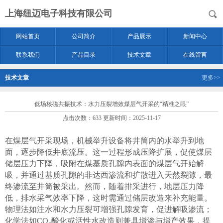
上海纽迈电子科技有限公司
网站首页
公司简介
产品展示
新闻中心
联系我们
产品目录
技术文章
在线留言
技术文章
更多>>
低场核磁共振技术：水力压裂增效煤层气开采的“精准之眼”
点击次数：633 更新时间：2025-11-17
在煤层气开采现场，机械举升设备将井筒内的水举升到地
面，逐步降低井底流压。这一过程形成压降扩展，促使煤层
储层压力下降，吸附在煤基质孔隙内表面的煤层气开始解
吸，并通过基质孔隙的非达西渗流和扩散进入天然裂隙，最
终渗流至井筒被采出。然而，随着排采进行，地层压力降
低，排水采气效率下降，这时需通过储层改造来补充能量。
物理法如注水和水力压裂可增强孔隙发育，促进解吸渗流；
化学法如CO₂酸化或活性水改造则兼具增渗与增产效果，提