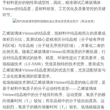
予材料更好的韧性和成型性，因此，精准测试乙烯玻璃体
Vitrimer的结晶度，是材料研发、工艺优化及质量管控的关键
环节。
乙烯玻璃体Vitrimer的结晶度，指材料中结晶相所占的质量或
体积百分比，其测试核心是精准区分结晶相（分子链有序排
列区域）与非晶相（分子链无序排列区域），并量化二者的
比例关系。随着乙烯玻璃体Vitrimer应用场景的不断拓展，行
业对结晶度测试的效率、精度、环保性提出了更高要求，低
场核磁技术（LF-NMR）凭借其独特的技术优势，逐渐成为
乙烯玻璃体Vitrimer结晶度测试的优选方案，尤其适配研发与
工业化批量检测的双重需求。
低场核磁技术测试乙烯玻璃体Vitrimer结晶度的核心原理，是
基于材料中氢质子的分子运动特性差异——乙烯玻璃体
Vitrimer结晶相中的分子链排列有序、运动受限，氢质子的横
向弛豫时间（T₂）较短；而非晶相中的分子链自由度高、运
动剧烈，氢质子的横向弛豫时间（T₂）较长。低场核磁设备