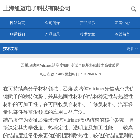
上海纽迈电子科技有限公司
网站首页
公司简介
产品展示
新闻中心
联系我们
产品目录
技术文章
在线留言
技术文章
更多>>
乙烯玻璃体Vitrimer结晶度如何测试？低场核磁技术高效破局
点击次数：468 更新时间：2026-03-19
在可持续高分子材料领域，乙烯玻璃体Vitrimer凭借动态共价
键赋予的独特优势，兼具热固性材料的结构稳定性与热塑性
材料的可加工性，在可回收复合材料、自修复材料、汽车轻
量化部件等前沿领域的应用日益广泛。
结晶度作为表征乙烯玻璃体Vitrimer微观结构的核心参数，直
接决定其力学强度、热稳定性、透明度及加工性能——较高
的结晶度通常带来更优的刚度和耐热性，较低的结晶度则赋