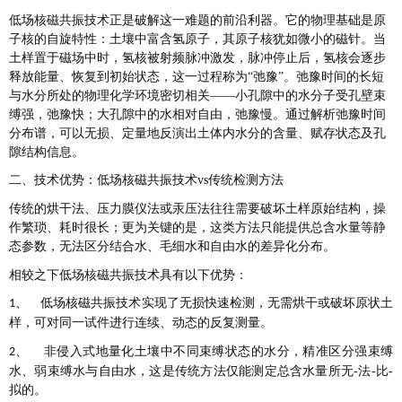
低场核磁共振技术正是破解这一难题的前沿利器。它的物理基础是原
子核的自旋特性：土壤中富含氢原子，其原子核犹如微小的磁针。当
土样置于磁场中时，氢核被射频脉冲激发，脉冲停止后，氢核会逐步
释放能量、恢复到初始状态，这一过程称为“弛豫”。弛豫时间的长短
与水分所处的物理化学环境密切相关——小孔隙中的水分子受孔壁束
缚强，弛豫快；大孔隙中的水相对自由，弛豫慢
。通过解析弛豫时间
分布谱，可以无损、定量地反演出土体内水分的含量、赋存状态及孔
隙结构信息
。
二、技术优势：
低场核磁共振技术
vs传统检测方法
传统的烘干法、压力膜仪法或汞压法往往需要破坏土样原始结构，操
作繁琐、耗时很长；更为关键的是，这类方法只能提供总含水量等静
态参数，无法区分结合水、毛细水和自由水的差异化分布
。
相较之下低场核磁共振技术具有以下优势：
低场核磁共振技术
实现了无损快速检测，无需烘干或破坏原状土
1、
样，可对同一试件进行连续、动态的反复测量
。
非侵入式地量化土壤中不同束缚状态的水分，精准区分强束缚
2、
水、弱束缚水与自由水，这是传统方法仅能测定总含水量所无-法-比-
拟的
。