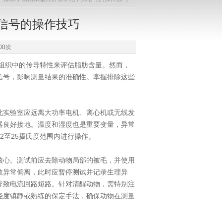
信号的操作技巧
00次
在组织中的传导特性来评估脂肪含量。然而，
信号，影响测量结果的准确性。掌握排除这些
实验室应远离大功率电机、离心机或无线发
器良好接地。温度和湿度也是重要变量，异常
2至25摄氏度范围内进行操作。
心。测试前应去除动物局部的被毛，并使用
数异常偏离，此时应暂停测试并记录生理异
导致电流回路短路。针对清醒动物，需特别注
轻度镇静或熟练的保定手法，确保动物在测量