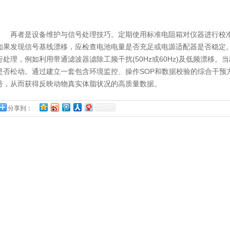
再者是设备维护与信号处理技巧。定期使用标准电阻箱对仪器进行校准
如果发现信号基线漂移，应检查电池电量是否充足或电源适配器是否稳定
行处理，例如利用带通滤波器滤除工频干扰(50Hz或60Hz)及低频漂移
是否松动。通过建立一套包含环境监控、操作SOP和数据校验的综合干预
号，从而获得反映动物真实体脂状况的高质量数据。
分享到：