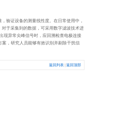
，验证设备的测量线性度。在日常使用中，
。对于采集到的数据，可采用数字滤波技术进
。当出现异常尖峰信号时，应回溯检查电极连接
方案，研究人员能够有效识别并剔除干扰信
返回列表
|
返回顶部