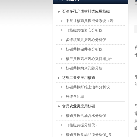
石油多孔介质材料类应用核磁
上海纽迈电子科技有限公司
中尺寸核磁共振成像系统（岩
石）
（核磁共振岩心分析仪
（5MHz））
多维核磁共振岩心分析仪
核磁共振钻井液分析仪
核产共振高压岩心夹持器_岩
心驱替夹持器配件
核磁共振纳米孔隙分析
纺织工业类应用核磁
核磁共振纤维上油率分析仪
纤维含油率
食品农业类应用核磁
核磁共振含油含水分析仪
（核磁共振分析仪）
核磁共振食品品质分析仪_食