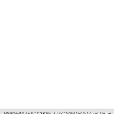
上海纽迈电子科技有限公司版权所有 |
沪ICP备05036862号-3
GoogleSitemap