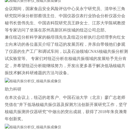
会议期间，国家食品安全风险评估中心吴永宁研究员、清华长三角
研究院环保分析部蔡强主任、中国仪器仪表行业协会分析仪器分会
秘书长曾伟先生、中国农科院研究员王静女士、江苏大学陈斌教授
等专家访问了坐落在苏州高新区科技城的纽迈公司总部。
兼任纽迈分析科学家的杨培强先生及纽迈分析执行总经理李向红女
士向来访的各位嘉宾介绍了纽迈的发展历程，并亲自带领他们参观
了仪器的生产工厂和调试车间，以及石油领域CNAS核磁共振分析测
试实验室等。 专家们对纽迈分析在核磁共振领域的发展给予充分肯
定，并希望纽迈分析能继续努力，开发出更多基于解决低场核磁共
振技术解决科研难题的方法与设备。
助力科研
在本次会议上，纽迈的老客户、中国石油大学（北京）廖广志老师
凭借在“井下低场核磁共振仪器及探测方法创新开展研究工作，坚守
核磁共振测井仪器研究”中做出的突出成就，获得了2018年朱良漪青
年创新奖。