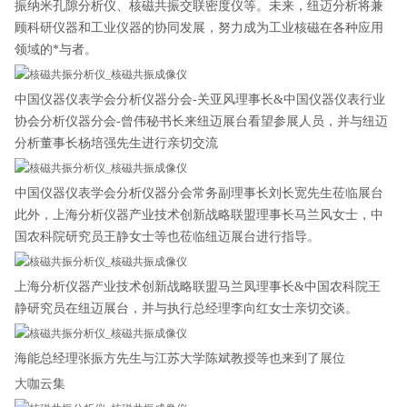
振纳米孔隙分析仪、核磁共振交联密度仪等。未来，纽迈分析将兼
顾科研仪器和工业仪器的协同发展，努力成为工业核磁在各种应用
领域的*与者。
中国仪器仪表学会分析仪器分会-关亚风理事长&中国仪器仪表行业
协会分析仪器分会-曾伟秘书长来纽迈展台看望参展人员，并与纽迈
分析董事长杨培强先生进行亲切交流
中国仪器仪表学会分析仪器分会常务副理事长刘长宽先生莅临展台
此外，上海分析仪器产业技术创新战略联盟理事长马兰风女士，中
国农科院研究员王静女士等也莅临纽迈展台进行指导。
上海分析仪器产业技术创新战略联盟马兰凤理事长&中国农科院王
静研究员在纽迈展台，并与执行总经理李向红女士亲切交谈。
海能总经理张振方先生与江苏大学陈斌教授等也来到了展位
大咖云集