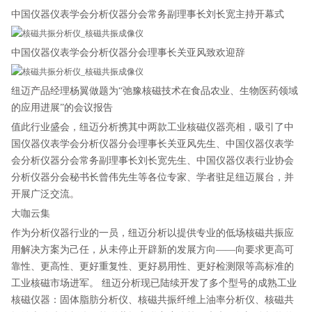
中国仪器仪表学会分析仪器分会常务副理事长刘长宽主持开幕式
中国仪器仪表学会分析仪器分会理事长关亚风致欢迎辞
纽迈产品经理杨翼做题为“弛豫核磁技术在食品农业、生物医药领域
的应用进展”的会议报告
值此行业盛会，纽迈分析携其中两款工业核磁仪器亮相，吸引了中
国仪器仪表学会分析仪器分会理事长关亚风先生、中国仪器仪表学
会分析仪器分会常务副理事长刘长宽先生、中国仪器仪表行业协会
分析仪器分会秘书长曾伟先生等各位专家、学者驻足纽迈展台，并
开展广泛交流。
大咖云集
作为分析仪器行业的一员，纽迈分析以提供专业的低场核磁共振应
用解决方案为己任，从未停止开辟新的发展方向——向要求更高可
靠性、更高性、更好重复性、更好易用性、更好检测限等高标准的
工业核磁市场进军。 纽迈分析现已陆续开发了多个型号的成熟工业
核磁仪器：固体脂肪分析仪、核磁共振纤维上油率分析仪、核磁共