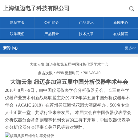
上海纽迈电子科技有限公司
网站首页
公司简介
产品展示
新闻中心
联系我们
产品目录
技术文章
在线留言
新闻中心
更多>>
大咖云集 纽迈参加第五届中国分析仪器学术年会
点击次数：6998 更新时间：2018-08-10
大咖云集 纽迈参加第五届中国分析仪器学术年会
2018年8月7-9日，由中国仪器仪表学会分析仪器分会、长三角科学
仪器产业技术创新战略联盟主办的2018年第五届中国分析仪器学术
年会（ACAIC 2018）在苏州吴江海悦花园大酒店举办，500名专业
人士汇聚一堂，共话行业未来发展。 本届大会在中国仪器仪表学会
分析仪器分会常务副理事长刘长宽的主持下开幕，中国仪器仪表学
会分析仪器分会理事长关亚风等致欢迎辞。