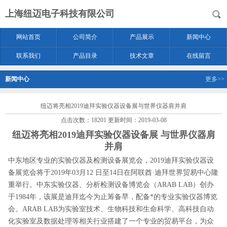
上海纽迈电子科技有限公司
网站首页
公司简介
产品展示
新闻中心
联系我们
产品目录
技术文章
在线留言
新闻中心
更多>>
纽迈将亮相2019迪拜实验仪器设备展与世界仪器肩并肩
点击次数：18201 更新时间：2019-03-08
纽迈将亮相2019迪拜实验仪器设备展 与世界仪器肩
并肩
中东地区专业的实验仪器及检测设备展览会，2019迪拜实验仪器设
备展览会将于2019年03月12 日至14日在阿联酋·迪拜世界贸易中心隆
重举行。中东实验仪器、分析检测设备博览会（ARAB LAB）创办
于1984年，该展是迪拜迄今为止筹备早，配备*的专业实验仪器博览
会。ARAB LAB为实验室技术、生物科技和生命科学、高科技自动
化实验室及数据处理等相关行业搭建了一个专业的贸易平台，为众