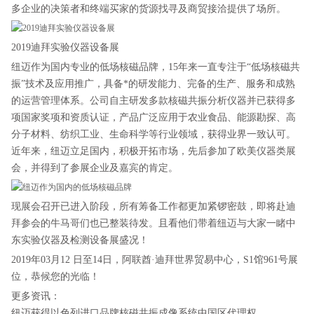
多企业的决策者和终端买家的货源找寻及商贸接洽提供了场所。
2019迪拜实验仪器设备展
纽迈作为国内专业的低场核磁品牌，15年来一直专注于“低场核磁共
振”技术及应用推广，具备*的研发能力、完备的生产、服务和成熟
的运营管理体系。公司自主研发多款核磁共振分析仪器并已获得多
项国家奖项和资质认证，产品广泛应用于农业食品、能源勘探、高
分子材料、纺织工业、生命科学等行业领域，获得业界一致认可。
近年来，纽迈立足国内，积极开拓市场，先后参加了欧美仪器类展
会，并得到了参展企业及嘉宾的肯定。
现展会召开已进入阶段，所有筹备工作都更加紧锣密鼓，即将赴迪
拜参会的牛马哥们也已整装待发。且看他们带着纽迈与大家一睹中
东实验仪器及检测设备展盛况！
2019年03月12 日至14日，阿联酋·迪拜世界贸易中心，S1馆961号展
位，恭候您的光临！
更多资讯：
纽迈获得以色列进口品牌核磁共振成像系统中国区代理权