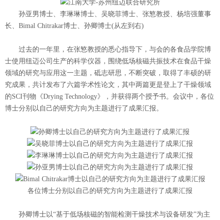
孙亚男博士、李琳琳博士、吴晓菲博士、张慜教授、杨培强董事
长、Bimal Chitrakar博士、孙卿博士(从左到右)
过去的一年里，在张慜教授的悉心指导下，与会的各食品学院博
士使用纽迈公司生产的科学仪器，围绕低场核磁共振技术在食品干燥
领域的研究与应用这一主题，砥志研思，不断突破，取得了丰硕的研
究成果，共计发布了六篇学术性论文，其中两篇更是登上了干燥领域
的SCI刊物《Drying Technology》，并获得两个授予书。会议中，各位
博士分别以自己的研究方向为主题进行了成果汇报。
各位博士分别以自己的研究方向为主题进行了成果汇报
孙卿博士以“基于低场核磁的智能检测干燥技术与设备研发”为主