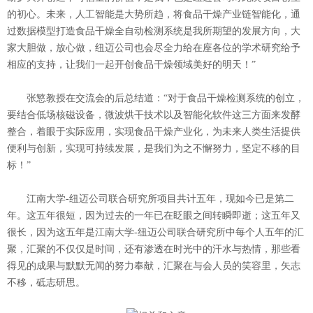
的初心。未来，人工智能是大势所趋，将食品干燥产业链智能化，通
过数据模型打造食品干燥全自动检测系统是我所期望的发展方向，大
家大胆做，放心做，纽迈公司也会尽全力给在座各位的学术研究给予
相应的支持，让我们一起开创食品干燥领域美好的明天！”
张慜教授在交流会的后总结道：“对于食品干燥检测系统的创立，
要结合低场核磁设备，微波烘干技术以及智能化软件这三方面来发酵
整合，着眼于实际应用，实现食品干燥产业化，为未来人类生活提供
便利与创新，实现可持续发展，是我们为之不懈努力，坚定不移的目
标！”
江南大学-纽迈公司联合研究所项目共计五年，现如今已是第二
年。这五年很短，因为过去的一年已在眨眼之间转瞬即逝；这五年又
很长，因为这五年是江南大学-纽迈公司联合研究所中每个人五年的汇
聚，汇聚的不仅仅是时间，还有渗透在时光中的汗水与热情，那些看
得见的成果与默默无闻的努力奉献，汇聚在与会人员的笑容里，矢志
不移，砥志研思。