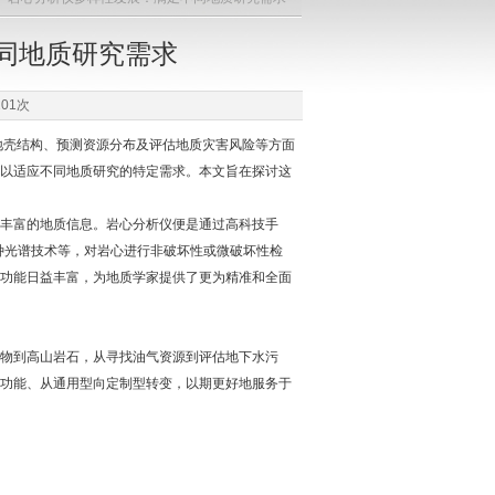
同地质研究需求
01次
壳结构、预测资源分布及评估地质灾害风险等方面
以适应不同地质研究的特定需求。本文旨在探讨这
丰富的地质信息。岩心分析仪便是通过高科技手
各种光谱技术等，对岩心进行非破坏性或微破坏性检
功能日益丰富，为地质学家提供了更为精准和全面
物到高山岩石，从寻找油气资源到评估地下水污
功能、从通用型向定制型转变，以期更好地服务于