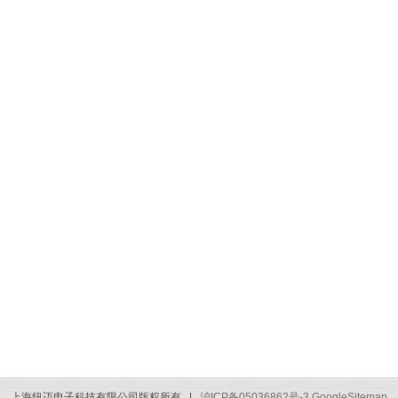
上海纽迈电子科技有限公司版权所有 |
沪ICP备05036862号-3
GoogleSitemap