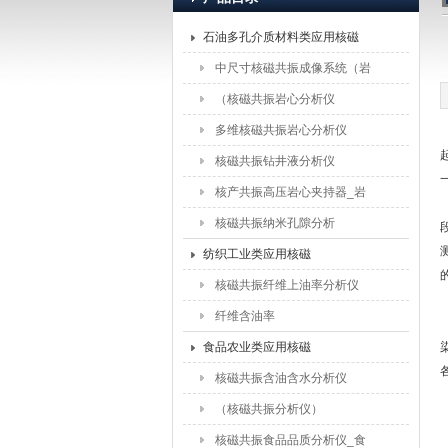
石油多孔介质材料类应用核磁
上海纽迈电子科技有限公司
中尺寸核磁共振成像系统（岩
石）
（核磁共振岩心分析仪
（5MHz））
多维核磁共振岩心分析仪
核磁共振钻井液分析仪
核产共振高压岩心夹持器_岩
心驱替夹持器配件
核磁共振纳米孔隙分析
纺织工业类应用核磁
核磁共振纤维上油率分析仪
纤维含油率
食品农业类应用核磁
核磁共振含油含水分析仪
（核磁共振分析仪）
核磁共振食品品质分析仪_食