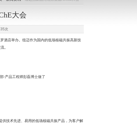
ChE大会
35次
畔新罗酒店举办。纽迈作为国内的低场核磁共振高新技
交流。
部-产品工程师彭磊博士做了
提供技术先进、易用的低场核磁共振产品，为客户解