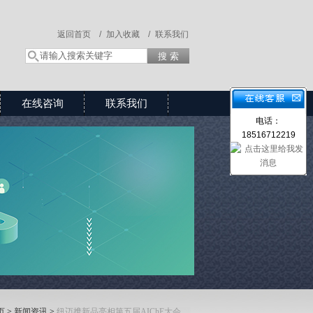
返回首页 /
加入收藏 /
联系我们
在线咨询
联系我们
电话：
18516712219
页
>
新闻资讯
>
纽迈携新品亮相第五届AIChE大会