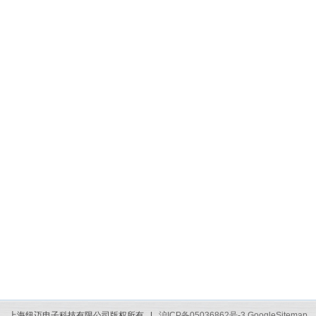
上海纽迈电子科技有限公司版权所有 |
沪ICP备05036862号-3
GoogleSitemap