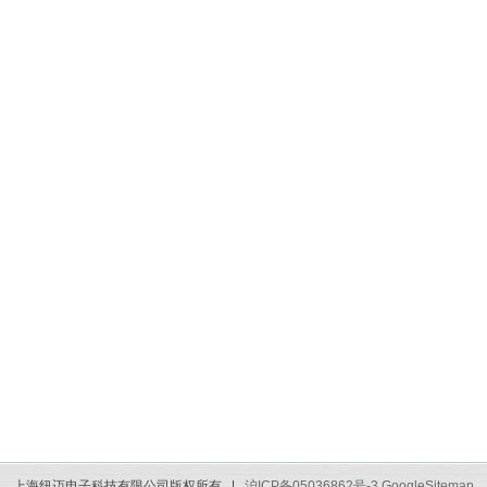
上海纽迈电子科技有限公司版权所有 |
沪ICP备05036862号-3
GoogleSitemap