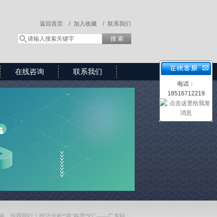
返回首页 /
加入收藏 /
联系我们
在线咨询
联系我们
电话：
18516712219
秘，你我同行！纽迈分析*届“科普*行”——广东站