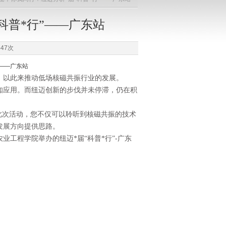
科普*行”——广东站
47次
”——广东站
，以此来推动低场核磁共振行业的发展。
知应用。而纽迈创新的步伐并未停滞，仍在积
。此次活动，您不仅可以聆听到核磁共振的技术
发展方向提供思路。
农业工程学院举办的纽迈*届“科普*行”-广东