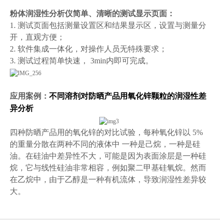
粉体
润湿性分析仪
简单、清晰的测试显示页面：
1. 测试页面包括测量设置区和结果显示区，设置与测量分
开，直观方便；
2. 软件集成一体化，对操作人员无特殊要求；
3. 测试过程简单快速， 3min内即可完成。
应用案例：
不同溶剂对防晒产品用氧化锌颗粒的润湿性差
异分析
四种防晒产品用的氧化锌的对比试验，每种氧化锌以 5%
的重量分散在两种不同的液体中 一种是己烷，一种是硅
油。在硅油中差异性不大，可能是因为表面涂层是一种硅
烷，它与线性硅油非常相容，例如聚二甲基硅氧烷。然而
在乙烷中，由于乙醇是一种有机流体，导致润湿性差异较
大。