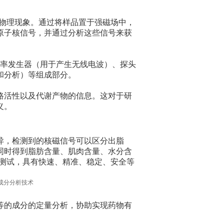
的物理现象。通过将样品置于强磁场中，
原子核信号，并通过分析这些信号来获
频率发生器（用于产生无线电波）、探头
和分析）等组成部分。
路活性以及代谢产物的信息。这对于研
义。
异，检测到的核磁信号可以区分出脂
同时得到脂肪含量、肌肉含量、水分含
成测试，具有快速、精准、稳定、安全等
等的成分的定量分析，协助实现药物有