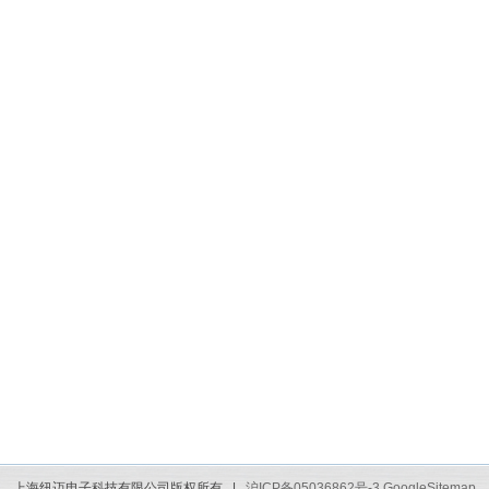
上海纽迈电子科技有限公司版权所有 |
沪ICP备05036862号-3
GoogleSitemap