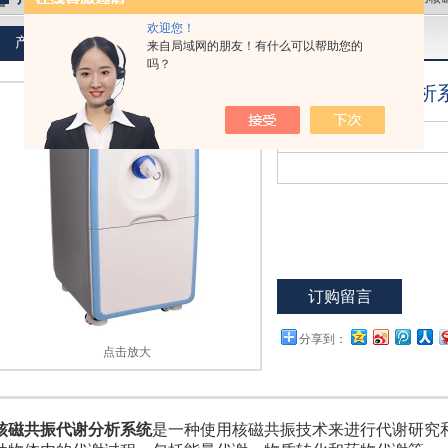
欢迎您！
产品介绍
来自局域网的朋友！有什么可以帮助您的
吗？
核磁共振代谢分析
型 号：
QMR
订购留言
分享到：
点击放大
核磁共振代谢分析系统
是一种使用核磁共振技术来进行代谢研究