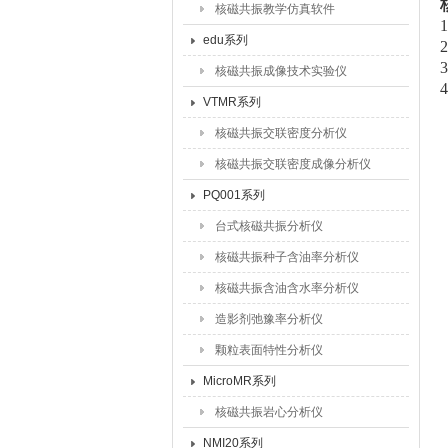
核磁共振教学仿真软件
edu系列
核磁共振成像技术实验仪
VTMR系列
核磁共振交联密度分析仪
核磁共振交联密度成像分析仪
PQ001系列
台式核磁共振分析仪
核磁共振种子含油率分析仪
核磁共振含油含水率分析仪
造影剂弛豫率分析仪
颗粒表面特性分析仪
MicroMR系列
核磁共振岩心分析仪
NMI20系列