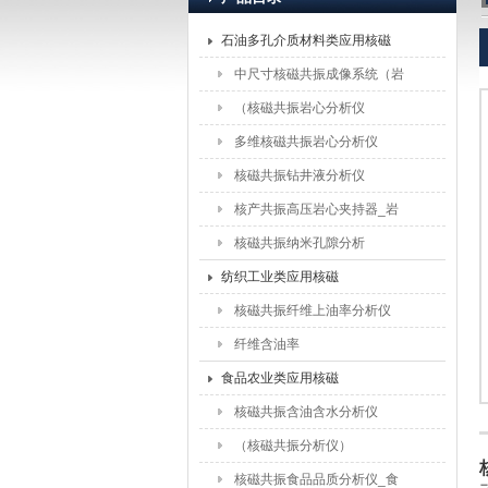
石油多孔介质材料类应用核磁
上海纽迈电子科技有限公司
中尺寸核磁共振成像系统（岩
石）
（核磁共振岩心分析仪
（5MHz））
多维核磁共振岩心分析仪
核磁共振钻井液分析仪
核产共振高压岩心夹持器_岩
心驱替夹持器配件
核磁共振纳米孔隙分析
纺织工业类应用核磁
核磁共振纤维上油率分析仪
纤维含油率
食品农业类应用核磁
核磁共振含油含水分析仪
（核磁共振分析仪）
核磁共振食品品质分析仪_食