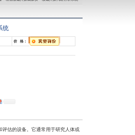
系统
价 格：
和评估的设备。它通常用于研究人体或