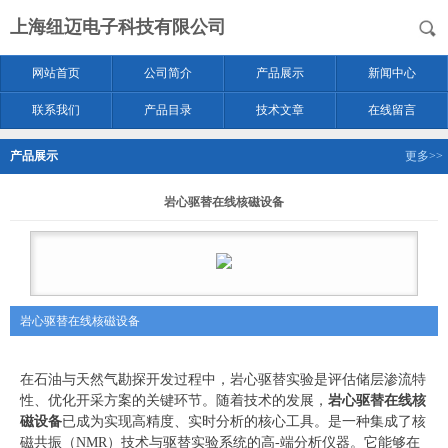
上海纽迈电子科技有限公司
网站首页
公司简介
产品展示
新闻中心
联系我们
产品目录
技术文章
在线留言
产品展示
更多>>
岩心驱替在线核磁设备
岩心驱替在线核磁设备
在石油与天然气勘探开发过程中，岩心驱替实验是评估储层渗流特
性、优化开采方案的关键环节。随着技术的发展，
岩心驱替在线核
磁设备
已成为实现高精度、实时分析的核心工具。
是一种集成了核
磁共振（NMR）技术与驱替实验系统的高-端分析仪器。它能够在